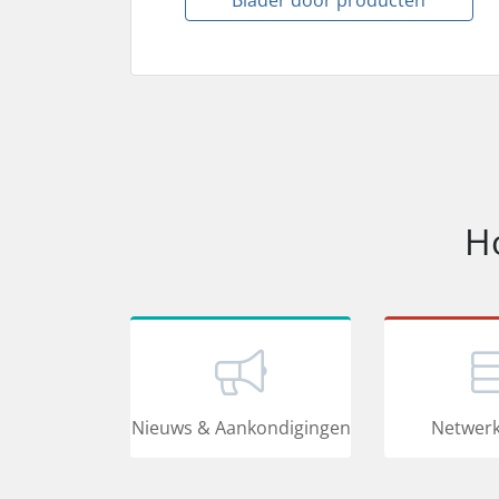
Blader door producten
H
Nieuws & Aankondigingen
Netwerk