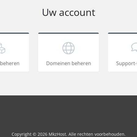
Uw account
 beheren
Domeinen beheren
Support-
Copyright © 2026 MkzHost. Alle rechten voorbehouden.