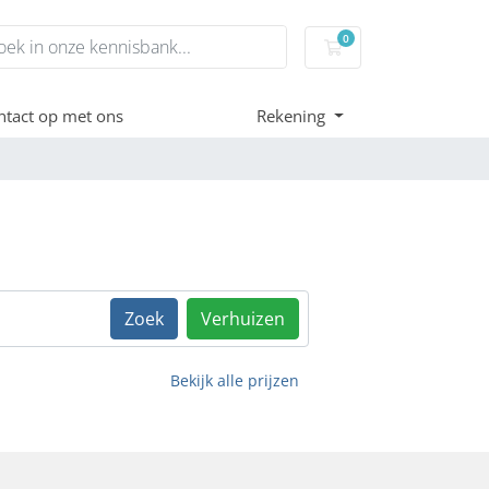
0
Winkelwagen
tact op met ons
Rekening
Zoek
Verhuizen
Bekijk alle prijzen