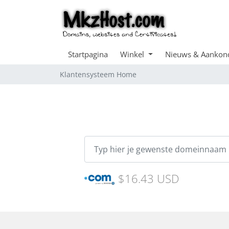
Startpagina
Winkel
Nieuws & Aankon
Klantensysteem Home
$16.43 USD