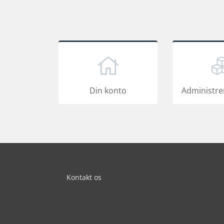
Din konto
Administrer
Kontakt os