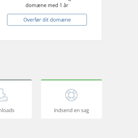
domæne med 1 år
Overfør dit domæne
loads
Indsend en sag