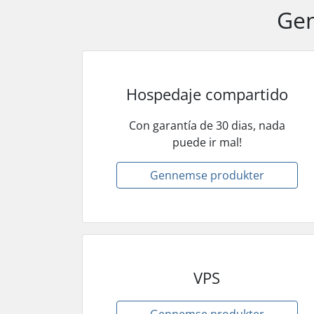
Gen
Hospedaje compartido
Con garantía de 30 dias, nada
puede ir mal!
Gennemse produkter
VPS