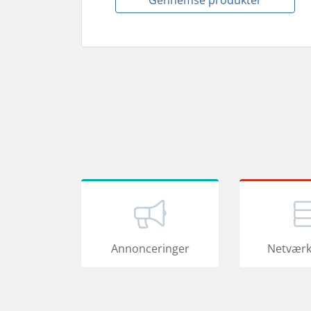
Gennemse produkter
Annonceringer
Netværk