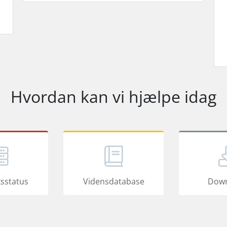
Hvordan kan vi hjælpe idag
sstatus
Vidensdatabase
Down