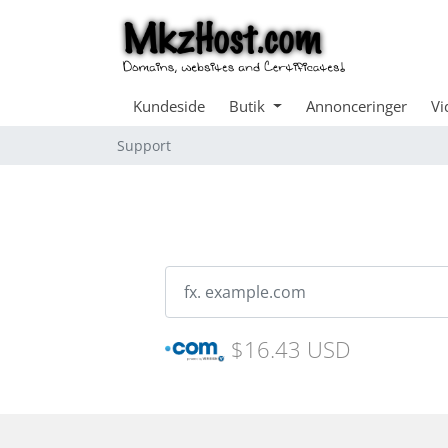
Kundeside
Butik
Annonceringer
Vi
Support
$16.43 USD