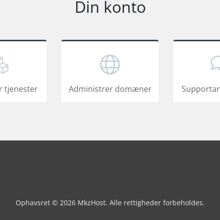
Din konto
 tjenester
Administrer domæner
Supporta
Ophavsret © 2026 MkzHost. Alle rettigheder forbeholdes.