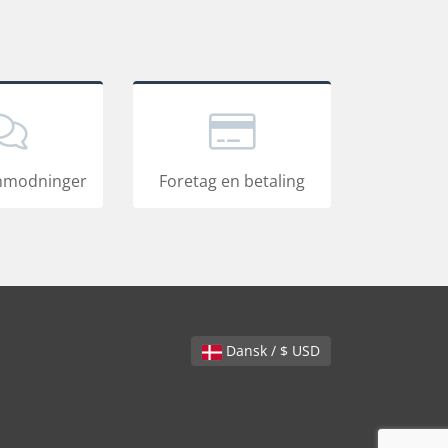
nmodninger
Foretag en betaling
Dansk / $ USD