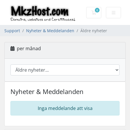
0
Kundvagn
Support
Nyheter & Meddelanden
Äldre nyheter
per månad
Nyheter & Meddelanden
Inga meddelande att visa